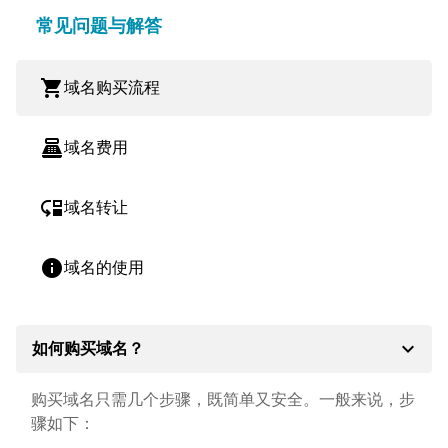
常见问题与解答
shopping_cart
域名购买流程
point_of_sale
域名费用
move_down
域名转让
info
域名的使用
expand_more
如何购买域名？
购买域名只需几个步骤，既简单又安全。一般来说，步
骤如下：