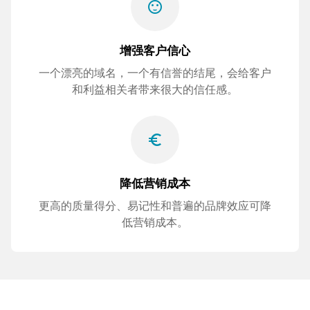
sentiment_satisfied
增强客户信心
一个漂亮的域名，一个有信誉的结尾，会给客户
和利益相关者带来很大的信任感。
euro_symbol
降低营销成本
更高的质量得分、易记性和普遍的品牌效应可降
低营销成本。