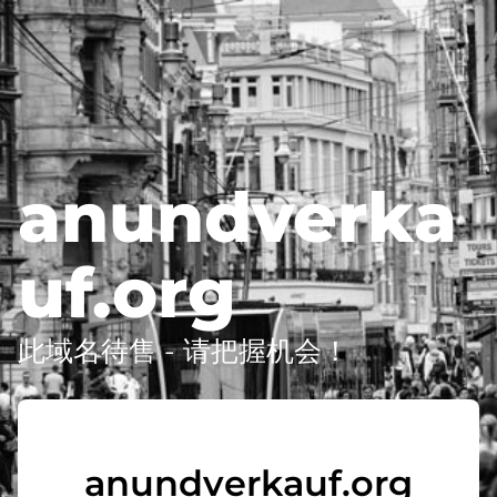
anundverka
uf.org
此域名待售 - 请把握机会！
anundverkauf.org